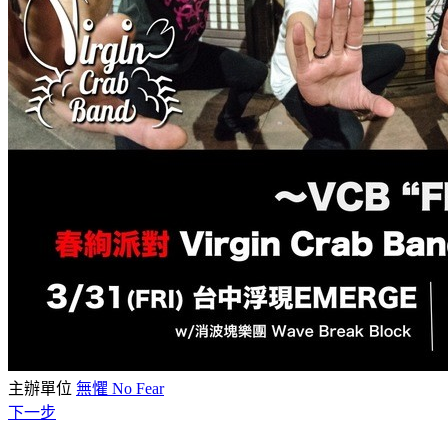
主辦單位
無懼 No Fear
下一步