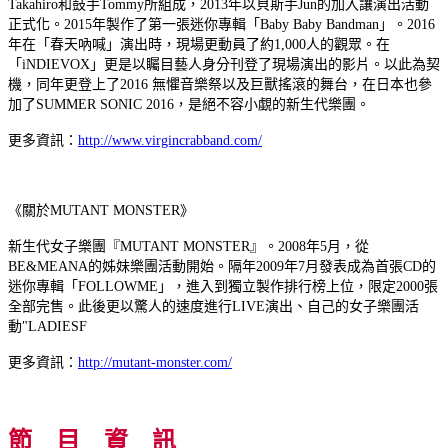
Takahiro和鼓手Tommy所組成，2013年以貝斯手Jun的加入讓演出活動
正式化。2015年製作了第一張迷你專輯「Baby Baby Bandman」。2016
年在「春天吶喊」演出時，現場更動員了約1,000人的觀眾。在
「iNDIEVOX」更是以矚目藝人身分刊登了現場演出的影片。以此為契
機，同年更登上了2016 無懼音樂祭以及巨獸搖滾的舞台，在日本也參
加了SUMMER SONIC 2016，是絕不容小覷的新生代樂團。
更多資訊：
http://www.virgincrabband.com/
《關於MUTANT MONSTER》
新生代女子樂團『MUTANT MONSTER』。2008年5月，從
BE&MEANA的姊妹樂團活動開始。隔年2009年7月發表成為首張CD的
迷你專輯「FOLLOWME」，進入到獨立製作排行榜上位，限定2000張
全部完售。此後更以驚人的速度進行LIVE演出、自己的女子樂團活
動"LADIESF
更多資訊：
http://mutant-monster.com/
節 目 資 訊