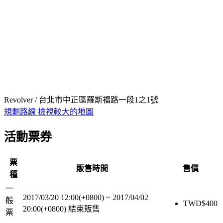
Revolver / 台北市中正區羅斯福路一段1之1號
規劃路線
檢視較大的地圖
活動票券
票
販售時間
售價
種
一
2017/03/20 12:00(+0800)
~
2017/04/02
般
TWD$
400
20:00(+0800)
結束販售
票