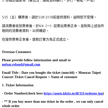
5. 存摺封面影本（需包含：匯款資料銀行、分行、帳號、戶名）
5/25（五）購票者，請於5/28 23:59前提供資料，逾時恕不受理。
請消費者收到票券後，於6/4（一）前寄出票券正本，並附與上述信件
相同的消費者資料，以供確認。
在提供票券正本後，退款訂單方為正式成立。
Overseas Customers
Please provide follow information and email to
nofear.refund@gmail.com
Email Title : Date you bought the ticket (mm/dd) + Monstax Taipei
Concert Ticket Cancel Request + Name of customer
1. Ticket Information
- Order Number(check here
https://assets.kktix.io/dl/321/orderno.jpg
)
- ** If you buy more than one ticket in the order , we can only cancel
whole order.