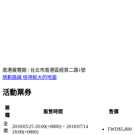
南港展覽館 / 台北市南港區經貿二路1號
規劃路線
檢視較大的地圖
活動票券
票
販售時間
售價
種
全
2018/05/25 20:00(+0800)
~
2018/07/14
TWD$
5,800
票
18:00(+0800)