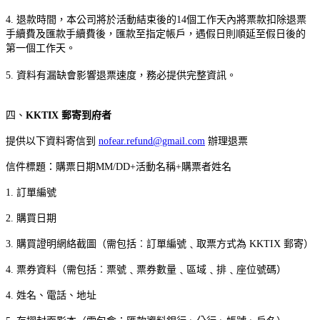
4. 退款時間，本公司將於活動結束後的14個工作天內將票款扣除退票
手續費及匯款手續費後，匯款至指定帳戶，遇假日則順延至假日後的
第一個工作天。
5. 資料有漏缺會影響退票速度，務必提供完整資訊。
四、
KKTIX 郵寄到府者
提供以下資料寄信到
nofear.refund@gmail.com
辦理退票
信件標題：購票日期MM/DD+活動名稱+購票者姓名
1. 訂單編號
2. 購買日期
3. 購買證明網絡截圖（需包括︰訂單編號﹑取票方式為 KKTIX 郵寄）
4. 票券資料（需包括︰票號﹑票券數量﹑區域﹑排﹑座位號碼）
4. 姓名、電話、地址