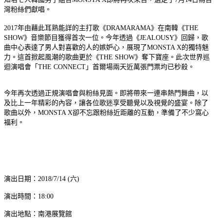
灣粉絲們獻唱。
2017年由藉此耳熟能詳的主打歌《DRAMARAMA》在南韓《THE
SHOW》音樂節目獲得首次一位。今年透過《JEALOUSY》回歸，歌
曲中心表達了男人對喜歡的人的嫉妒心，展現了MONSTA X的獨特魅
力。這首掀起風潮的歌曲更於《THE SHOW》奪下寶座。此次世界巡
迴演唱會「THE CONNECT」首爾場兩天近萬張門票均已秒殺。
今年再次透過正規演唱會與粉絲見面。即將帶來一連串熱門舞曲，以
及比上一年精彩的內容，讓各位歌迷享受聽覺以及視覺的盛宴。除了
歌曲以外，MONSTA X卻不忘跟粉絲近距離的互動，準備了不少窩心
福利。
演出日期：2018/7/14 (六)
演出時間：18:00
演出地點：南港展覽館